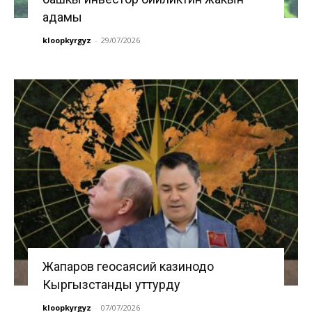
адамы
kloopkyrgyz
-
29/07/2026
Жапаров геосаясий казинодо
Кыргызстанды уттурду
kloopkyrgyz
-
07/07/2026