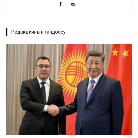
Редакциянын тандоосу