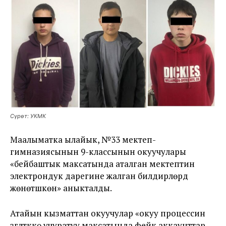
Сүрөт: УКМК
Маалыматка ылайык, №33 мектеп-
гимназиясынын 9-классынын окуучулары
«бейбаштык максатында аталган мектептин
электрондук дарегине жалган билдирүүлөрдү
жөнөтүшкөнү» аныкталды.
Атайын кызматтан окуучулар «окуу процессин
үзгүлтүккө учуратуу максатында фейк аккаунттар