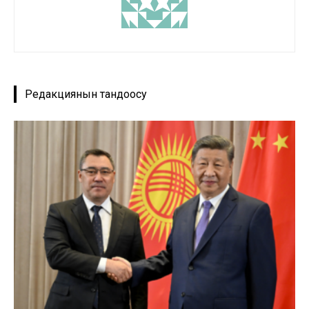
Редакциянын тандоосу