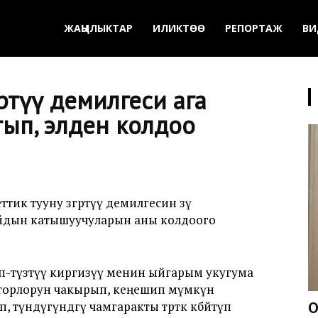
ЖАҢЫЛЫКТАР
ИЛИКТӨӨ
РЕПОРТАЖ
ВИ
өртүү демилгеси ага
ып, элден колдоо
к тууну өзгөртүү демилгесин өзү
айдын катышуучуларын аны колдоого
п-түзөтүү киргизүү менин ыйгарым укугума
вторлорун чакырып, кеңешип мүмкүн
 түндүгүндөгү чамгаракты төрткө көбөйтүп
О