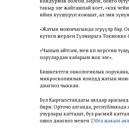
койдурмак болгон. Бирок, бойго бүтү
такыр эле жайгашпай коет, «көпкө че
ийин куушуруп коюшат, ал эми өзүнүн
«Жатын моюнчасында өзгөрүүлөр бар. 
күтпөгөн жерден Гүлмирага Токмокко
«Чынын айтсам, мен көп нерсени түш
оорулардан кабарым жок эле».
Бишкектеги онкологиялык оорукана
микроскопиялык изилдөөдө жатын мо
диагноз чыккан.
Бул Кыргызстандагы аялдар арасынд
бири. Орточо алганда, республикад
учурлары катталат, бул расмий катт
ошол диагноз менен
230га жакын аял