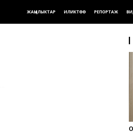
ЖАҢЫЛЫКТАР
ИЛИКТӨӨ
РЕПОРТАЖ
ВИ
О