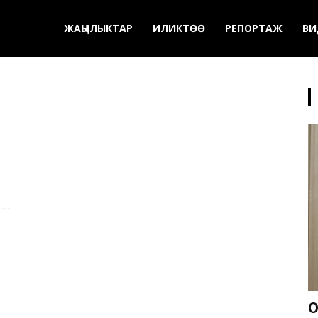
ЖАҢЫЛЫКТАР
ИЛИКТӨӨ
РЕПОРТАЖ
ВИ
О