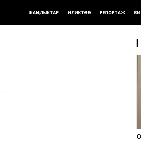
ЖАҢЫЛЫКТАР
ИЛИКТӨӨ
РЕПОРТАЖ
ВИ
О