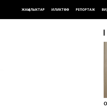
ЖАҢЫЛЫКТАР
ИЛИКТӨӨ
РЕПОРТАЖ
ВИ
О