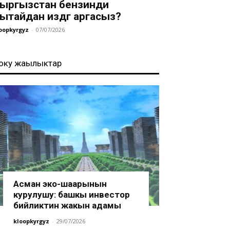
ыргызстан бензинди
ытайдан издөөгө аргасыз?
oopkyrgyz
-
07/07/2026
оңку жаңылыктар
Асман эко-шаарынын
курулушу: башкы инвестор
бийликтин жакын адамы
kloopkyrgyz
-
29/07/2026