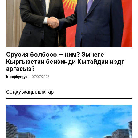
Орусия болбосо — ким? Эмнеге
Кыргызстан бензинди Кытайдан издөөгө
аргасыз?
kloopkyrgyz
-
07/07/2026
Соңку жаңылыктар