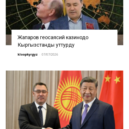
Жапаров геосаясий казинодо
Кыргызстанды уттурду
kloopkyrgyz
-
07/07/2026