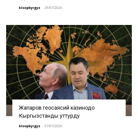
kloopkyrgyz
-
29/07/2026
Жапаров геосаясий казинодо
Кыргызстанды уттурду
kloopkyrgyz
-
07/07/2026