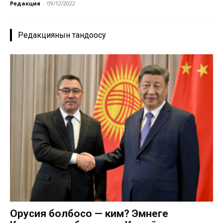
Редакция
-
09/12/2022
Редакциянын тандоосу
Орусия болбосо — ким? Эмнеге