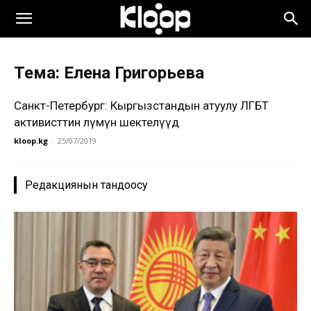
Тема: Елена Григорьева
Санкт-Петербург: Кыргызстандын атуулу ЛГБТ
активисттин өлүмүнө шектелүүдө
kloop.kg
-
25/07/2019
Редакциянын тандоосу