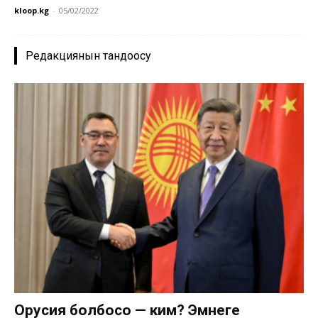
kloop.kg
-
05/02/2022
Редакциянын тандоосу
Орусия болбосо — ким? Эмнеге