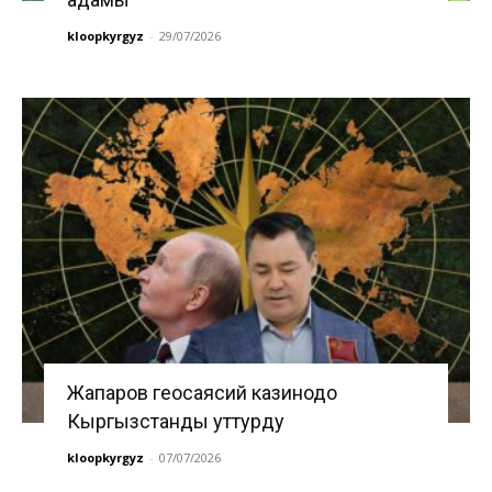
kloopkyrgyz
-
29/07/2026
Жапаров геосаясий казинодо
Кыргызстанды уттурду
kloopkyrgyz
-
07/07/2026