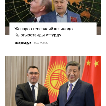
Жапаров геосаясий казинодо
Кыргызстанды уттурду
kloopkyrgyz
-
07/07/2026