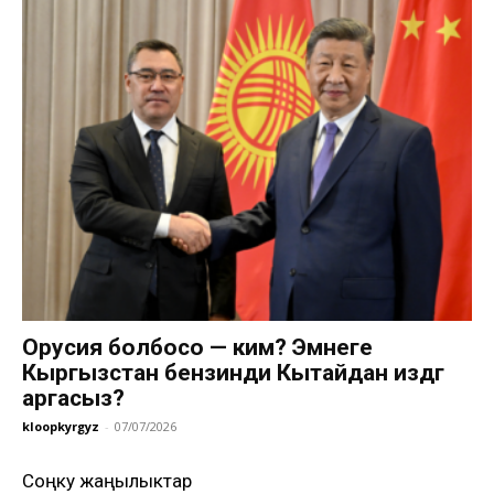
Орусия болбосо — ким? Эмнеге
Кыргызстан бензинди Кытайдан издөөгө
аргасыз?
kloopkyrgyz
-
07/07/2026
Соңку жаңылыктар