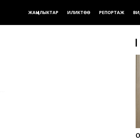
ЖАҢЫЛЫКТАР
ИЛИКТӨӨ
РЕПОРТАЖ
ВИ
О