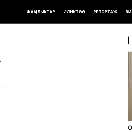
ЖАҢЫЛЫКТАР
ИЛИКТӨӨ
РЕПОРТАЖ
ВИ
и
О