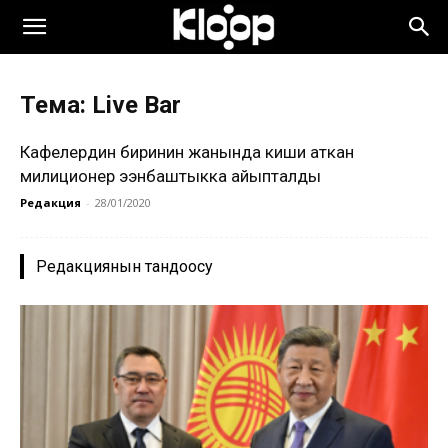
Тема: Live Bar
Кафелердин биринин жанында киши аткан
милиционер ээнбаштыкка айыпталды
Редакция
-
28/01/2020
Редакциянын тандоосу