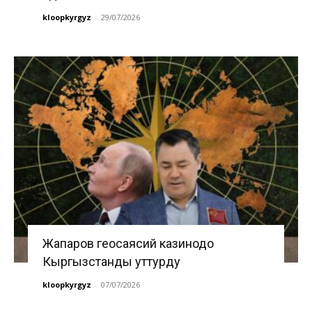
kloopkyrgyz
-
29/07/2026
Жапаров геосаясий казинодо
Кыргызстанды уттурду
kloopkyrgyz
-
07/07/2026