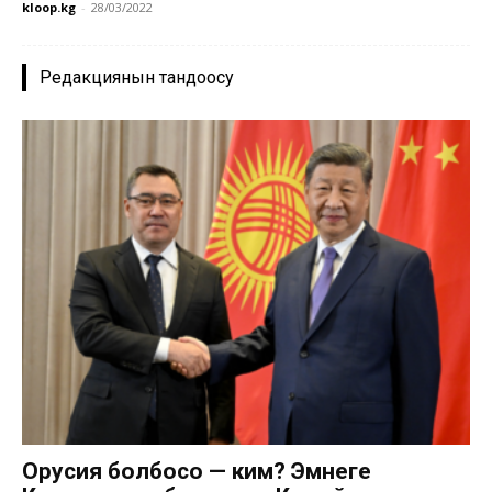
kloop.kg
-
28/03/2022
Редакциянын тандоосу
Орусия болбосо — ким? Эмнеге