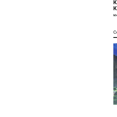
К
К
kl
С