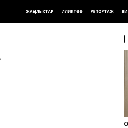
ЖАҢЫЛЫКТАР
ИЛИКТӨӨ
РЕПОРТАЖ
ВИ
у
О