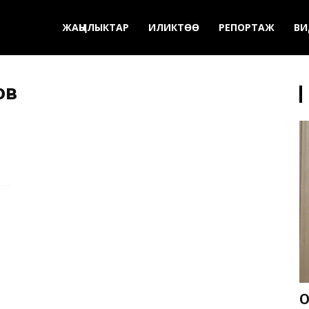
ЖАҢЫЛЫКТАР
ИЛИКТӨӨ
РЕПОРТАЖ
ВИ
ов
О