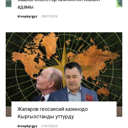
адамы
kloopkyrgyz
-
29/07/2026
Жапаров геосаясий казинодо
Кыргызстанды уттурду
kloopkyrgyz
-
07/07/2026