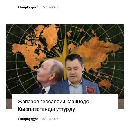
kloopkyrgyz
-
29/07/2026
Жапаров геосаясий казинодо
Кыргызстанды уттурду
kloopkyrgyz
-
07/07/2026