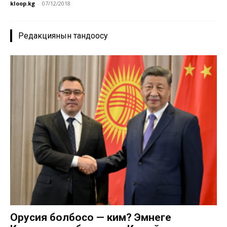
kloop.kg
-
07/12/2018
Редакциянын тандоосу
Орусия болбосо — ким? Эмнеге