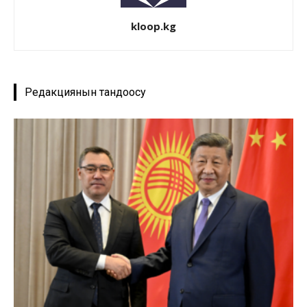
kloop.kg
Редакциянын тандоосу