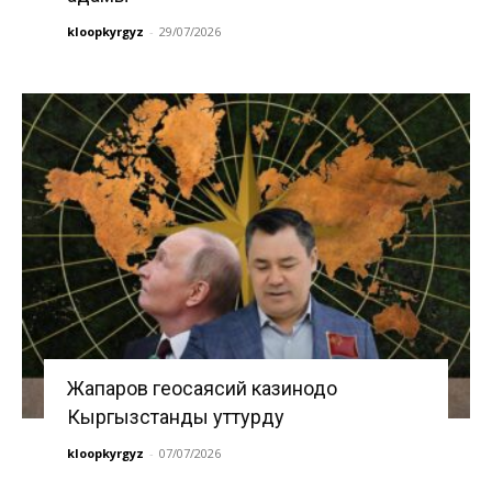
kloopkyrgyz
-
29/07/2026
Жапаров геосаясий казинодо
Кыргызстанды уттурду
kloopkyrgyz
-
07/07/2026