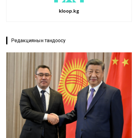
kloop.kg
Редакциянын тандоосу