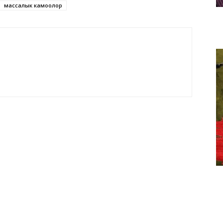
массалык камоолор