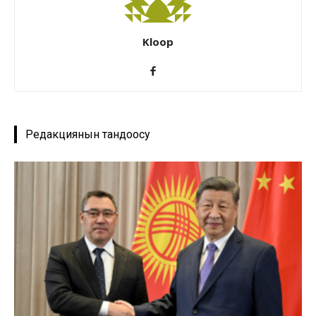
Kloop
Редакциянын тандоосу