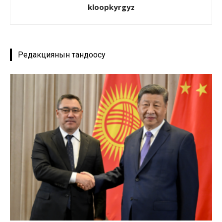
kloopkyrgyz
Редакциянын тандоосу