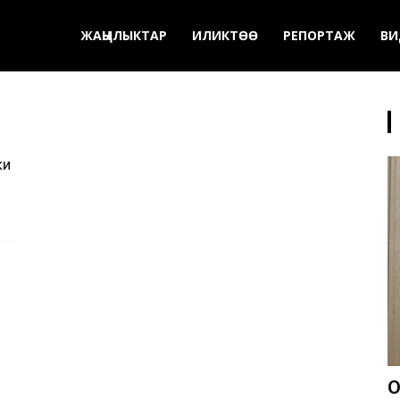
ЖАҢЫЛЫКТАР
ИЛИКТӨӨ
РЕПОРТАЖ
ВИ
ки
О