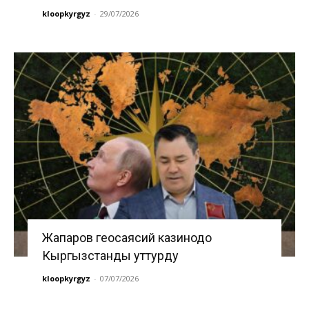
kloopkyrgyz
-
29/07/2026
Жапаров геосаясий казинодо
Кыргызстанды уттурду
kloopkyrgyz
-
07/07/2026