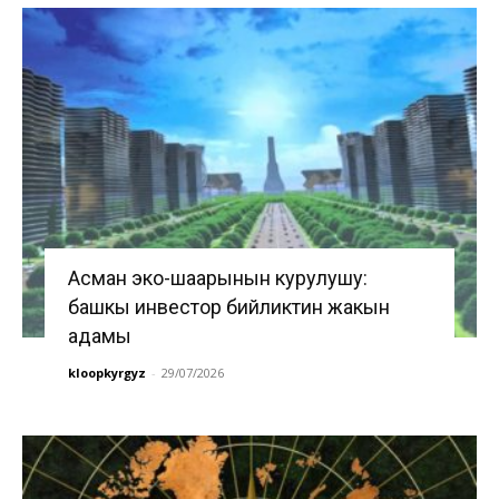
Асман эко-шаарынын курулушу:
башкы инвестор бийликтин жакын
адамы
kloopkyrgyz
-
29/07/2026