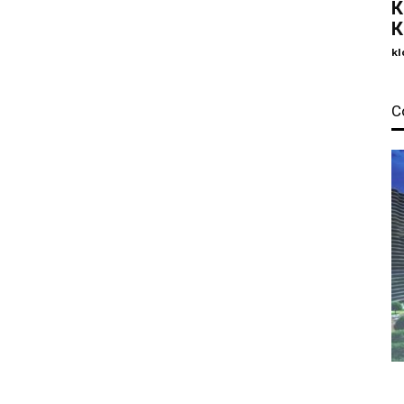
К
К
kl
С