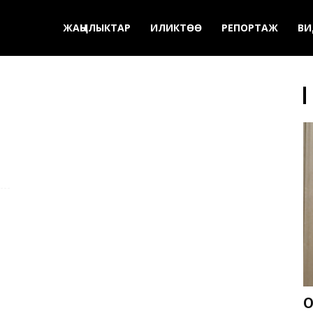
ЖАҢЫЛЫКТАР
ИЛИКТӨӨ
РЕПОРТАЖ
ВИ
О