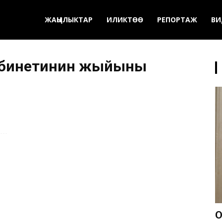
ЖАҢЫЛЫКТАР
ИЛИКТӨӨ
РЕПОРТАЖ
ВИ
кабинетинин жыйыны
О