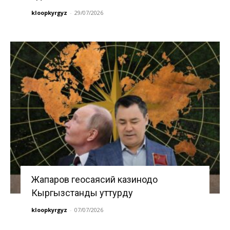
kloopkyrgyz
-
29/07/2026
Жапаров геосаясий казинодо
Кыргызстанды уттурду
kloopkyrgyz
-
07/07/2026