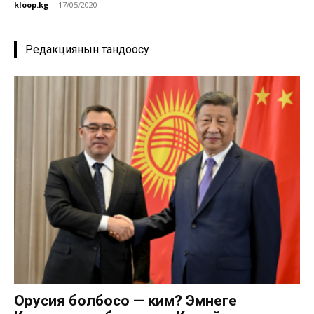
kloop.kg
-
17/05/2020
Редакциянын тандоосу
Орусия болбосо — ким? Эмнеге