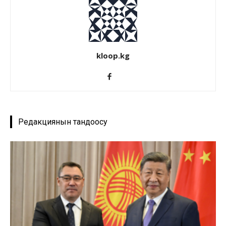
kloop.kg
Редакциянын тандоосу