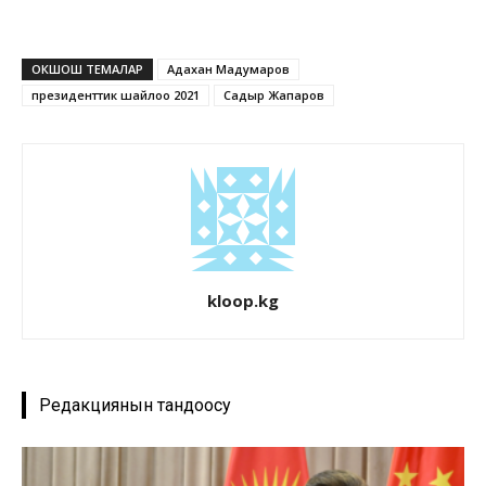
ОКШОШ ТЕМАЛАР
Адахан Мадумаров
президенттик шайлоо 2021
Садыр Жапаров
kloop.kg
Редакциянын тандоосу