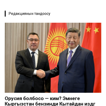
Редакциянын тандоосу
Орусия болбосо — ким? Эмнеге
Кыргызстан бензинди Кытайдан издөөгө