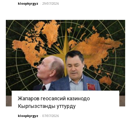
kloopkyrgyz
-
29/07/2026
Жапаров геосаясий казинодо
Кыргызстанды уттурду
kloopkyrgyz
-
07/07/2026