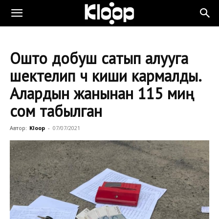
Ошто добуш сатып алууга
шектелип үч киши кармалды.
Алардын жанынан 115 миң
сом табылган
Автор:
Kloop
-
07/07/2021