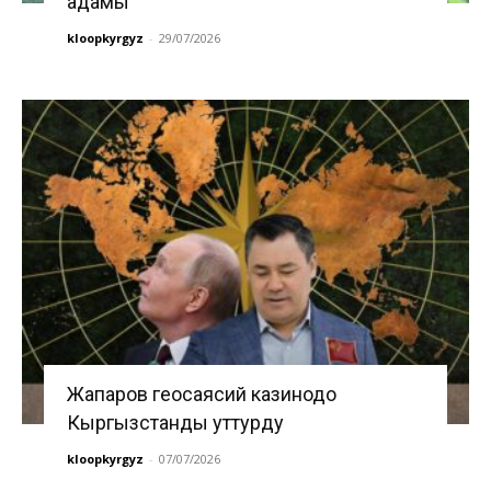
адамы
kloopkyrgyz
-
29/07/2026
Жапаров геосаясий казинодо
Кыргызстанды уттурду
kloopkyrgyz
-
07/07/2026