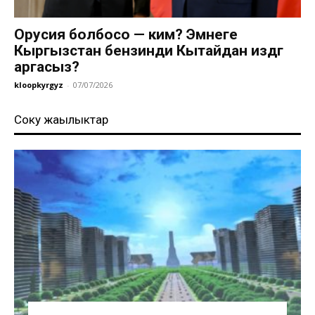
Орусия болбосо — ким? Эмнеге
Кыргызстан бензинди Кытайдан издөөгө
аргасыз?
kloopkyrgyz
-
07/07/2026
Соңку жаңылыктар