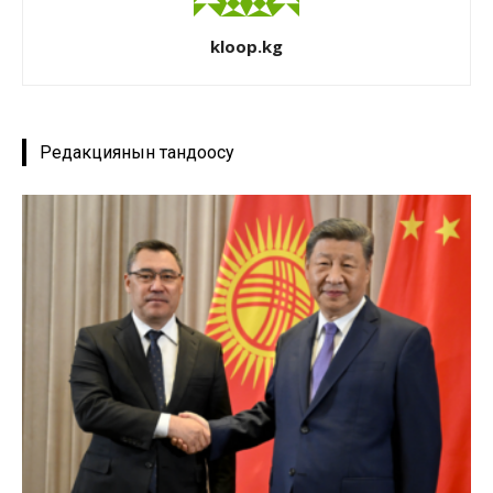
kloop.kg
Редакциянын тандоосу