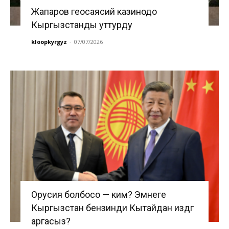
Жапаров геосаясий казинодо
Кыргызстанды уттурду
kloopkyrgyz
-
07/07/2026
Орусия болбосо — ким? Эмнеге
Кыргызстан бензинди Кытайдан издөөгө
аргасыз?