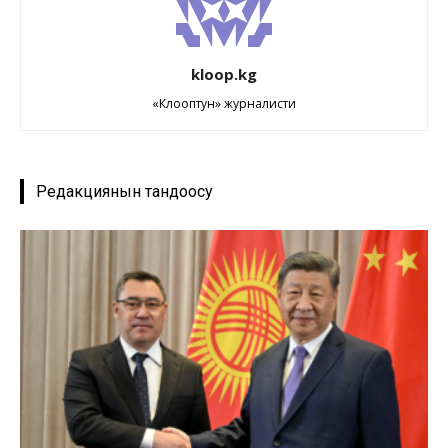
kloop.kg
«Клооптун» журналисти
Редакциянын тандоосу