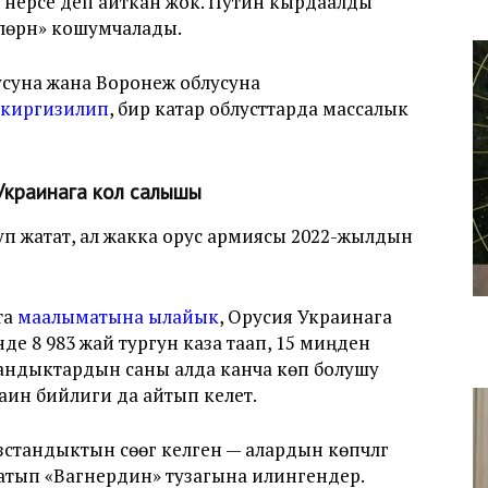
 нерсе деп айткан жок. Путин кырдаалды
рүлөрүн» кошумчалады.
усуна жана Воронеж облусуна
киргизилип
, бир катар облусттарда массалык
Украинага кол салышы
п жатат, ал жакка орус армиясы 2022-жылдын
та
маалыматына ылайык
, Орусия Украинага
де 8 983 жай тургун каза таап, 15 миңден
андыктардын саны алда канча көп болушу
краин бийлиги да айтып келет.
тандыктын сөөгү келген — алардын көпчүлүгү
атып «Вагнердин» тузагына илингендер.