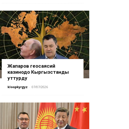
Жапаров геосаясий
казинодо Кыргызстанды
уттурду
kloopkyrgyz
-
07/07/2026