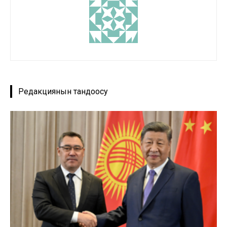
Редакциянын тандоосу