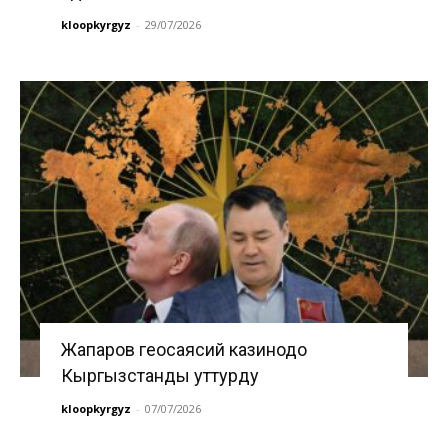
kloopkyrgyz
-
29/07/2026
Жапаров геосаясий казинодо
Кыргызстанды уттурду
kloopkyrgyz
-
07/07/2026