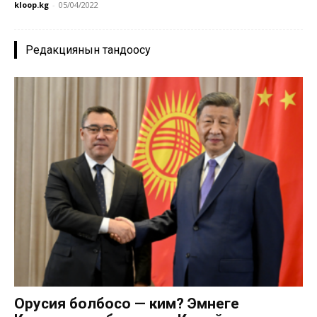
kloop.kg
-
05/04/2022
Редакциянын тандоосу
Орусия болбосо — ким? Эмнеге