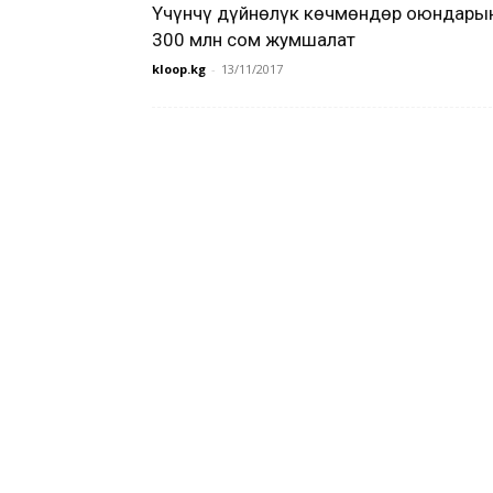
Үчүнчү дүйнөлүк көчмөндөр оюндары
300 млн сом жумшалат
kloop.kg
-
13/11/2017