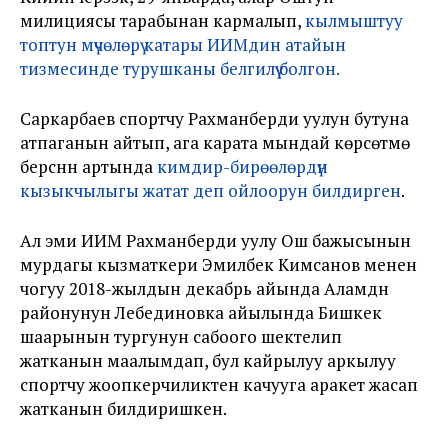
милициясы тарабынан кармалып,
кылмыштуу
топтун мүчөлөрү катары ИИМдин атайын
тизмесинде турушканы белгилүү болгон.
Саркарбаев спортчу Рахманберди уулун бутуна
атпаганын айтып, ага карата мындай көрсөтмө
берүүсүнүн артында
кимдир-бирөөлөрдүн
кызыкчылыгы жатат деп ойлоорун билдирген
.
Ал эми ИИМ Рахманберди уулу Ош бажысынын
мурдагы кызматкери Эмилбек Кимсанов менен
чогуу 2018-жылдын декабрь айында Аламүдүн
районунун Лебединовка айылында Бишкек
шаарынын тургунун сабоого шектелип
жатканын маалымдап, бул кайрылуу аркылуу
спортчу жоопкерчиликтен качууга аракет жасап
жатканын билдиришкен.