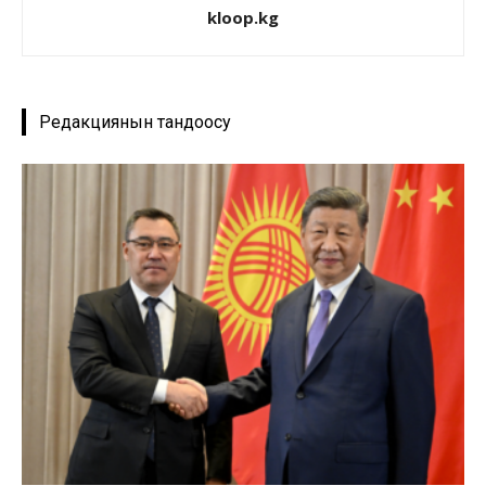
kloop.kg
Редакциянын тандоосу