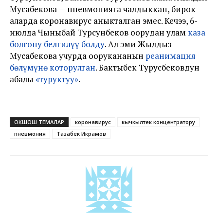
Мусабекова — пневмонияга чалдыккан, бирок
аларда коронавирус аныкталган эмес. Кечээ, 6-
июлда Чыныбай Турсунбеков оорудан улам
каза
болгону белгилүү болду
. Ал эми Жылдыз
Мусабекова учурда оорукананын
реанимация
бөлүмүнө которулган
. Бактыбек Турусбековдун
абалы
«туруктуу»
.
ОКШОШ ТЕМАЛАР
коронавирус
кычкылтек концентратору
пневмония
Тазабек Икрамов